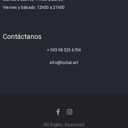
Viernes y Sábado: 12h00 a 21h00
Contáctanos
+ 593 98 325 6704
info@tcclub.art
All Rights Reserved