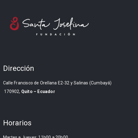
Dirección
Calle Francisco de Orellana E2-32 y Salinas (Cumbayá)
170902,
Quito – Ecuador
Horarios
Martes a Jueves: 11h00 a 20h00