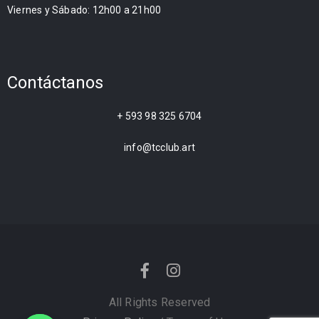
Viernes y Sábado: 12h00 a 21h00
Contáctanos
+ 593 98 325 6704
info@tcclub.art
All Rights Reserved