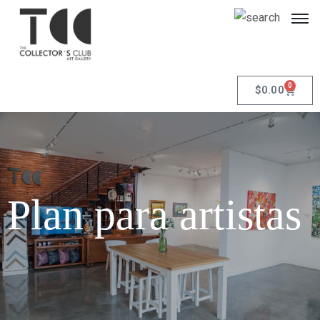
0
$
0.00
Plan para artistas