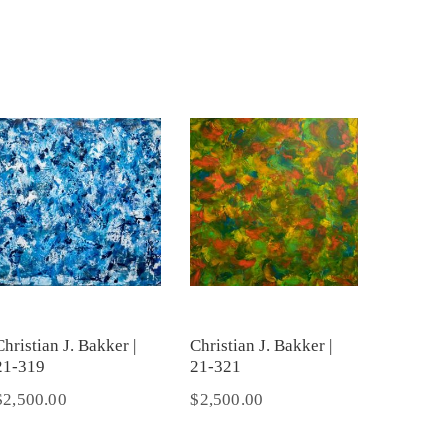
Christian J. Bakker |
Christian J. Bakker |
21-319
21-321
$
2,500.00
$
2,500.00