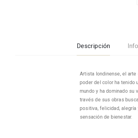
Descripción
Inf
Artista londinense, el arte
poder del color ha tenido 
mundo y ha dominado su vi
través de sus obras busca
positiva, felicidad, alegría
sensación de bienestar.