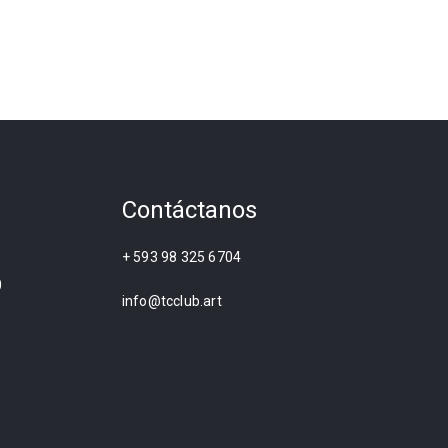
Contáctanos
+ 593 98 325 6704
0
info@tcclub.art