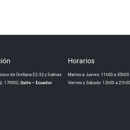
ción
Horarios
cisco de Orellana E2-32 y Salinas
Martes a Jueves: 11h00 a 20h00
) 170902,
Quito – Ecuador
Viernes y Sábado: 12h00 a 21h0