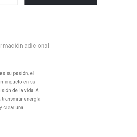
ormación adicional
 es su pasión, el
un impacto en su
sión de la vida. A
 transmitir energía
 y crear una