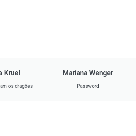
a Kruel
Mariana Wenger
ram os dragões
Password