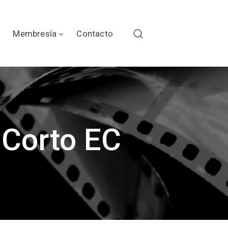
Membresía
Contacto
 Corto EC