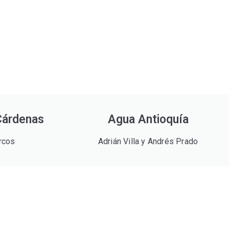
Cárdenas
Agua Antioquía
rcos
Adrián Villa y Andrés Prado