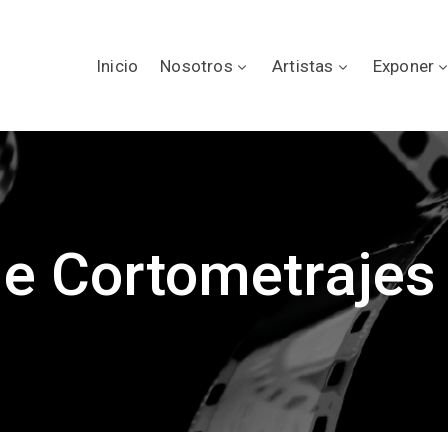
Inicio
Nosotros
Artistas
Exponer
e Cortometrajes