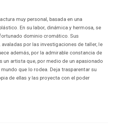
factura muy personal, basada en una
lástico. En su labor, dinámica y hermosa, se
 afortunado dominio cromático. Sus
avaladas por las investigaciones de taller, le
quece además, por la admirable constancia de
es un artista que, por medio de un apasionado
l mundo que lo rodea. Deja trasparentar su
ia de ellas y las proyecta con el poder