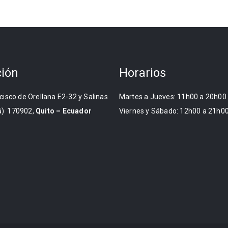
ción
Horarios
cisco de Orellana E2-32 y Salinas
Martes a Jueves: 11h00 a 20h00
) 170902,
Quito – Ecuador
Viernes y Sábado: 12h00 a 21h0