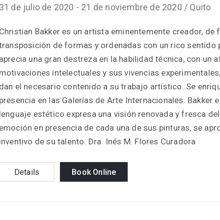
31 de julio de 2020 -
21 de noviembre de 2020 /
Quito
Christian Bakker es un artista eminentemente creador, de 
transposición de formas y ordenadas con un rico sentido p
aprecia una gran destreza en la habilidad técnica, con un
motivaciones intelectuales y sus vivencias experimentales, 
dan el necesario contenido a su trabajo artístico. Se enri
presencia en las Galerías de Arte Internacionales. Bakker 
lenguaje estético expresa una visión renovada y fresca de
emoción en presencia de cada una de sus pinturas, se aprop
inventivo de su talento. Dra. Inés M. Flores Curadora
Details
Book Online