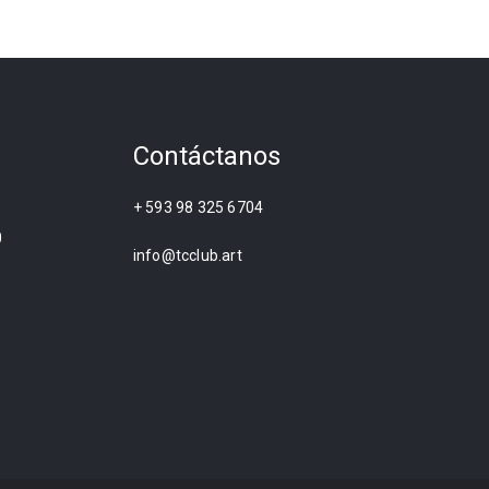
Contáctanos
+ 593 98 325 6704
0
info@tcclub.art