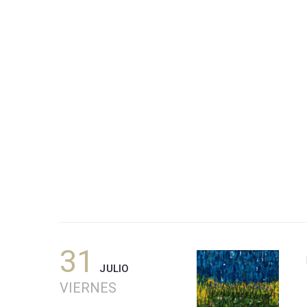
31
JULIO
VIERNES