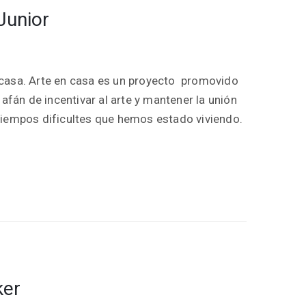
Junior
 casa. Arte en casa es un proyecto promovido
 afán de incentivar al arte y mantener la unión
tiempos dificultes que hemos estado viviendo.
ker