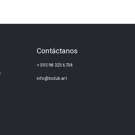
Contáctanos
+ 593 98 325 6704
0
info@tcclub.art