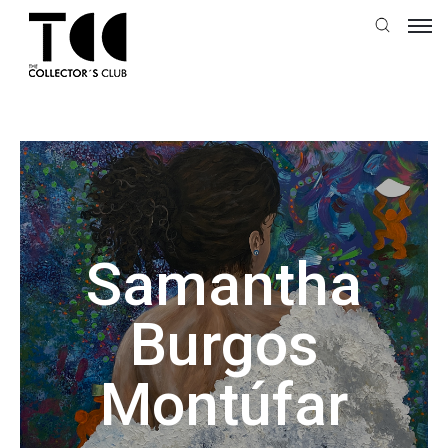
Samantha
Burgos
Montúfar