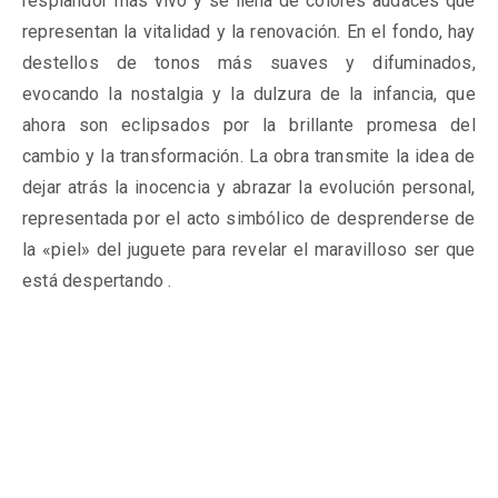
resplandor más vivo y se llena de colores audaces que
representan la vitalidad y la renovación. En el fondo, hay
destellos de tonos más suaves y difuminados,
evocando la nostalgia y la dulzura de la infancia, que
ahora son eclipsados por la brillante promesa del
cambio y la transformación. La obra transmite la idea de
dejar atrás la inocencia y abrazar la evolución personal,
representada por el acto simbólico de desprenderse de
la «piel» del juguete para revelar el maravilloso ser que
está despertando .