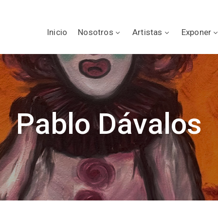
Inicio
Nosotros
Artistas
Exponer
Pablo Dávalos