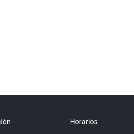
ción
Horarios