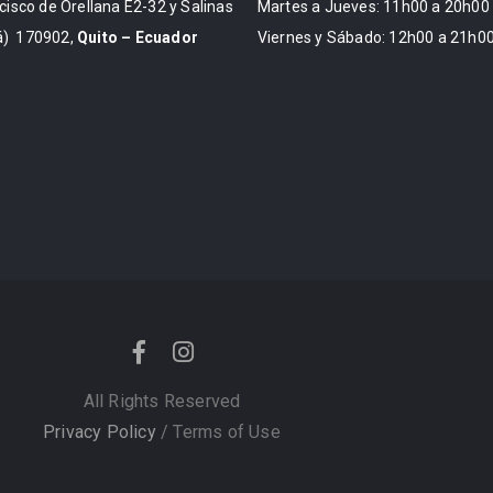
cisco de Orellana E2-32 y Salinas
Martes a Jueves: 11h00 a 20h00
) 170902,
Quito – Ecuador
Viernes y Sábado: 12h00 a 21h0
All Rights Reserved
Privacy Policy
/ Terms of Use