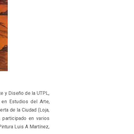
te y Diseño de la UTPL,
 en Estudios del Arte,
rta de la Ciudad (Loja,
participado en varios
intura Luis A Martínez,