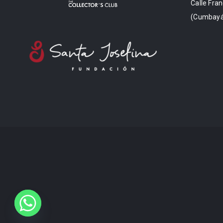
Calle Fran
(Cumbayá