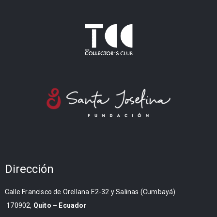
Dirección
Calle Francisco de Orellana E2-32 y Salinas (Cumbayá)
170902,
Quito – Ecuador