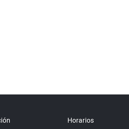
ción
Horarios