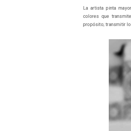
La artista pinta may
colores que transmit
propósito; transmitir l