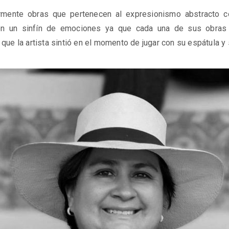
ormente obras que pertenecen al expresionismo abstracto 
en un sinfín de emociones ya que cada una de sus obras
o que la artista sintió en el momento de jugar con su espátula y 