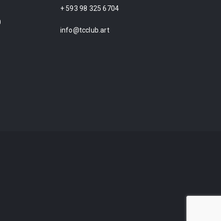
+ 593 98 325 6704
0
info@tcclub.art