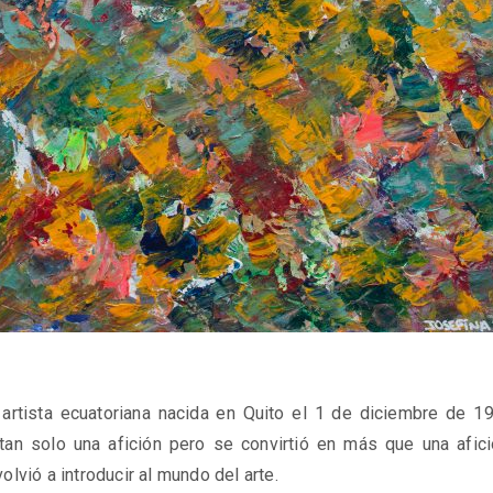
artista ecuatoriana nacida en Quito el 1 de diciembre de 1
an solo una afición pero se convirtió en más que una afic
lvió a introducir al mundo del arte.