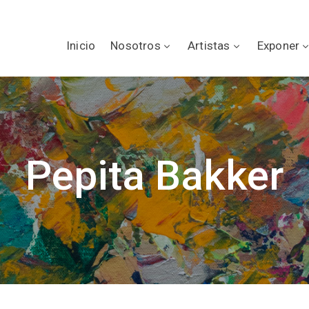
Inicio
Nosotros
Artistas
Exponer
Pepita Bakker