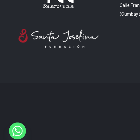
Calle Fran
(Cumbayá