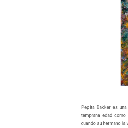
Pepita Bakker es una 
temprana edad como t
cuando su hermano la vo