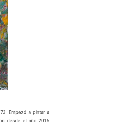
973. Empezó a pintar a
ión desde el año 2016