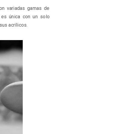
con variadas gamas de
 es única con un solo
sus acrílicos.