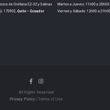
cisco de Orellana E2-32 y Salinas
Martes a Jueves: 11h00 a 20h00
) 170902,
Quito – Ecuador
Viernes y Sábado: 12h00 a 21h0
All Rights Reserved
Privacy Policy
/ Terms of Use