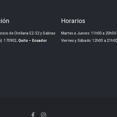
ción
Horarios
cisco de Orellana E2-32 y Salinas
Martes a Jueves: 11h00 a 20h00
) 170902,
Quito – Ecuador
Viernes y Sábado: 12h00 a 21h0