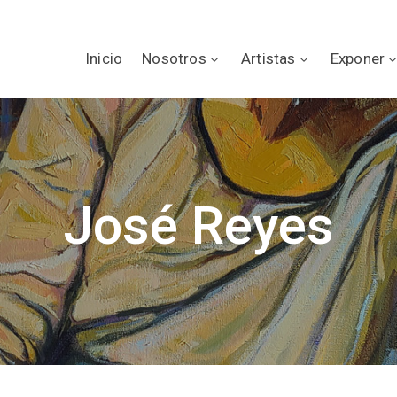
Inicio
Nosotros
Artistas
Exponer
José Reyes