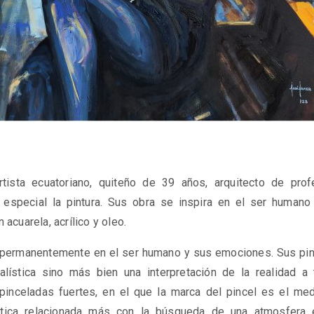
tista ecuatoriano, quiteño de 39 años, arquitecto de prof
n especial la pintura. Sus obra se inspira en el ser human
 acuarela, acrílico y oleo.
 permanentemente en el ser humano y sus emociones. Sus pin
alística sino más bien una interpretación de la realidad a
 pinceladas fuertes, en el que la marca del pincel es el med
tica relacionada más con la búsqueda de una atmosfera 