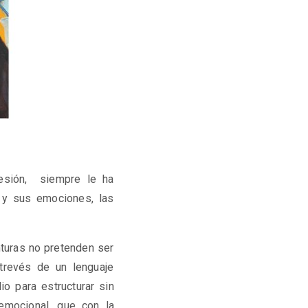
esión,
siempre le ha
o y sus emociones, las
turas no pretenden ser
 trevés de un lenguaje
io para estructurar sin
emocional, que con la