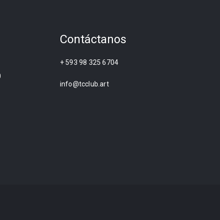
Contáctanos
+ 593 98 325 6704
0
info@tcclub.art