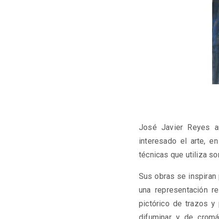
José Javier Reyes ar
interesado el arte, e
técnicas que utiliza son
Sus obras se inspiran
una representación re
pictórico de trazos y
difuminar y de cromá