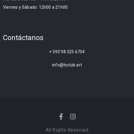
Viernes y Sábado: 12h00 a 21h00
Contáctanos
+ 593 98 325 6704
info@tcclub.art
All Rights Reserved