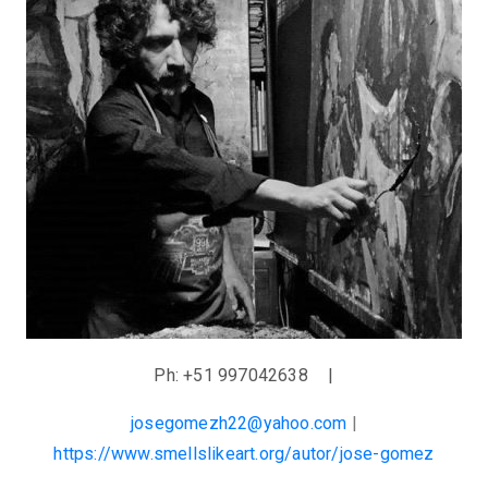
Ph: +51 997042638
|
josegomezh22@yahoo.com
|
https://www.smellslikeart.org/autor/jose-gomez