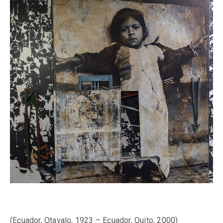
(Ecuador, Otavalo, 1923 – Ecuador, Quito, 2000)