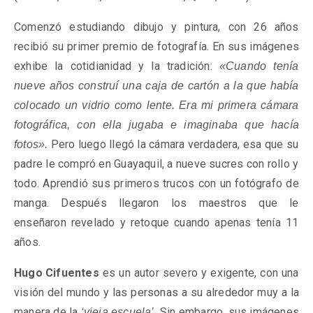
Comenzó estudiando dibujo y pintura, con 26 años
recibió su primer premio de fotografía. En sus imágenes
exhibe la cotidianidad y la tradición:
«Cuando tenía
nueve años construí una caja de cartón a la que había
colocado un vidrio como lente. Era mi primera cámara
fotográfica, con ella jugaba e imaginaba que hacía
Pero luego llegó la cámara verdadera, esa que su
fotos».
padre le compró en Guayaquil, a nueve sucres con rollo y
todo. Aprendió sus primeros trucos con un fotógrafo de
manga. Después llegaron los maestros que le
enseñaron revelado y retoque cuando apenas tenía 11
años.
Hugo Cifuentes
es un autor severo y exigente, con una
visión del mundo y las personas a su alrededor muy a la
manera de la
Sin embargo, sus imágenes
‘vieja escuela’.