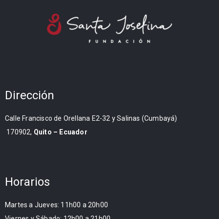
Dirección
Calle Francisco de Orellana E2-32 y Salinas (Cumbayá)
170902,
Quito – Ecuador
Horarios
Martes a Jueves: 11h00 a 20h00
Viernes y Sábado: 12h00 a 21h00