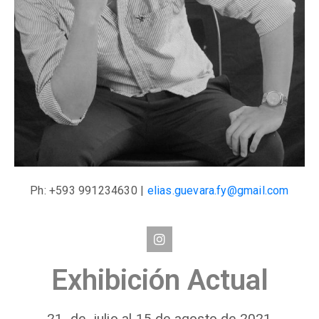
Ph: +593 991234630 |
elias.guevara.fy@gmail.com
Exhibición Actual
21 de julio al 15 de agosto de 2021