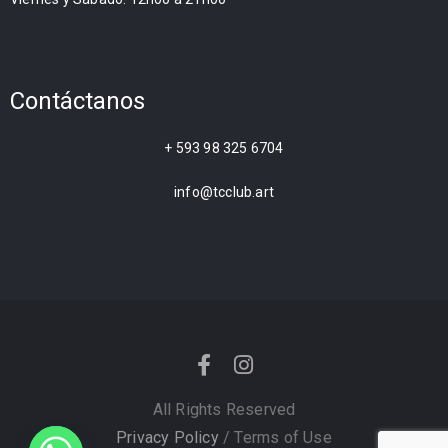
Contáctanos
+ 593 98 325 6704
info@tcclub.art
All Rights Reserved
Privacy Policy
/ Terms of Use