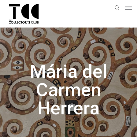
Mária del
Carmen
Herrera