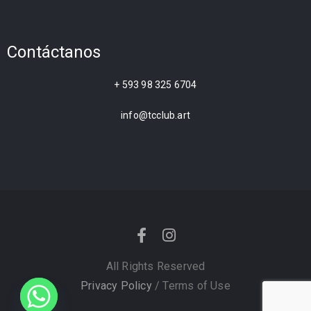
Contáctanos
+ 593 98 325 6704
info@tcclub.art
All Rights Reserved
Privacy Policy
/ Terms of Use