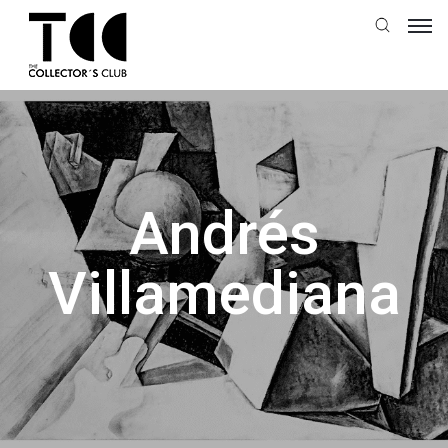
Andrés
Villamediana