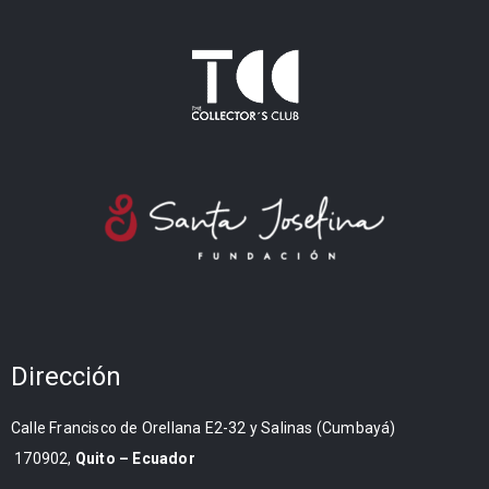
Dirección
Calle Francisco de Orellana E2-32 y Salinas (Cumbayá)
170902,
Quito – Ecuador